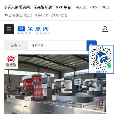
欢迎来到采惠网，沄森智能旗下B2B平台！
今天是：2026年08月
09日 星期日 农历：丙午(马)年-六月-廿七
设备