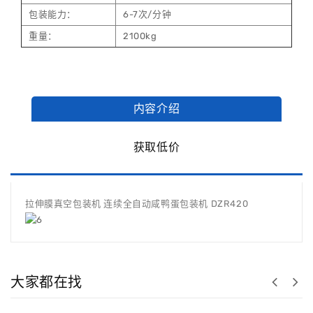
包装能力：
6-7次/分钟
重量：
2100kg
内容介绍
获取低价
拉伸膜真空包装机 连续全自动咸鸭蛋包装机 DZR420
大家都在找