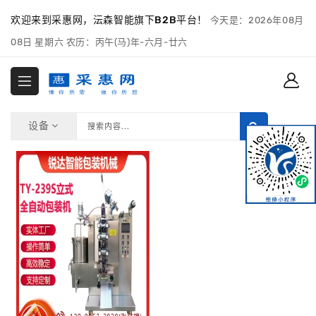
欢迎来到采惠网，沄森智能旗下B2B平台！
今天是：2026年08月
08日 星期六 农历：丙午(马)年-六月-廿六
设备