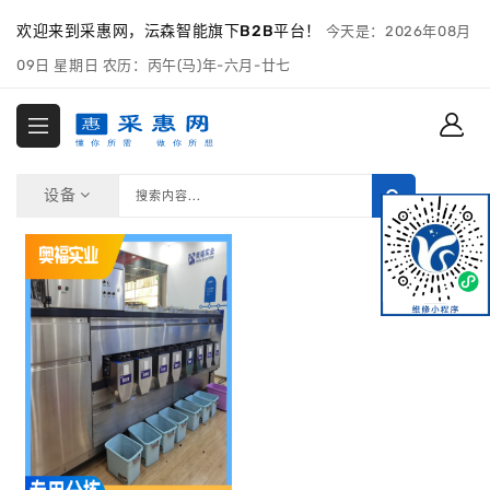
欢迎来到采惠网，沄森智能旗下B2B平台！
今天是：2026年08月
09日 星期日 农历：丙午(马)年-六月-廿七
设备