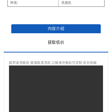
种类：
洗瓶机
内容介绍
获取低价
超声波洗瓶机 玻璃瓶清洗机 口服液冲瓶机可定制 宏巨机械