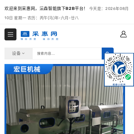
欢迎来到采惠网，沄森智能旗下B2B平台！
今天是：2026年08月
10日 星期一 农历：丙午(马)年-六月-廿八
设备