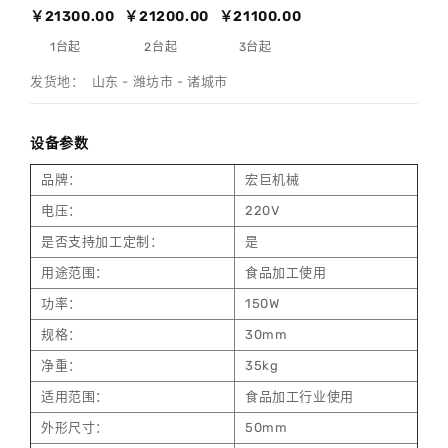
￥21300.00
￥21200.00
￥21100.00
1台起
2台起
3台起
发货地： 山东 - 潍坊市 - 诸城市
设备参数
品牌：
宏巨机械
电压：
220V
是否支持加工定制：
是
用途范围：
食品加工使用
功率：
150W
规格：
30mm
净重：
35kg
适用范围：
食品加工行业使用
外形尺寸：
50mm