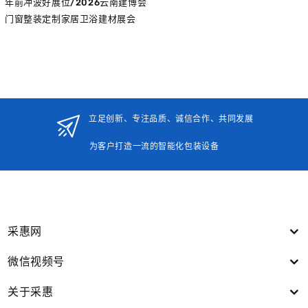
年前冲波好展位/2026云南建博会
门窗整装定制家居卫浴建材展会
立足创新、专注品质、诚信合作、共同发展
为客户打造一流的智能化包装设备
采惠网
微信视频号
关于采惠