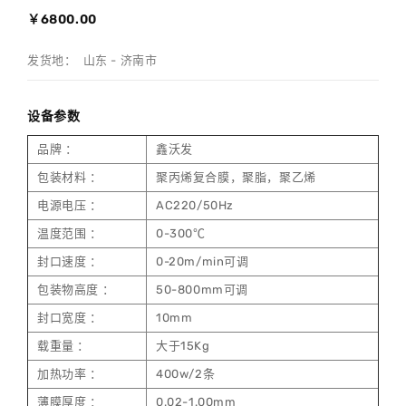
￥6800.00
发货地： 山东 - 济南市
设备参数
品牌 ：
鑫沃发
包装材料 ：
聚丙烯复合膜，聚脂，聚乙烯
电源电压 ：
AC220/50Hz
温度范围 ：
0-300℃
封口速度 ：
0-20m/min可调
包装物高度 ：
50-800mm可调
封口宽度 ：
10mm
载重量 ：
大于15Kg
加热功率 ：
400w/2条
薄膜厚度 ：
0.02-1.00mm