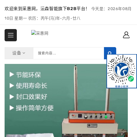
欢迎来到采惠网，沄森智能旗下B2B平台！
今天是：2026年08月
10日 星期一 农历：丙午(马)年-六月-廿八
设备