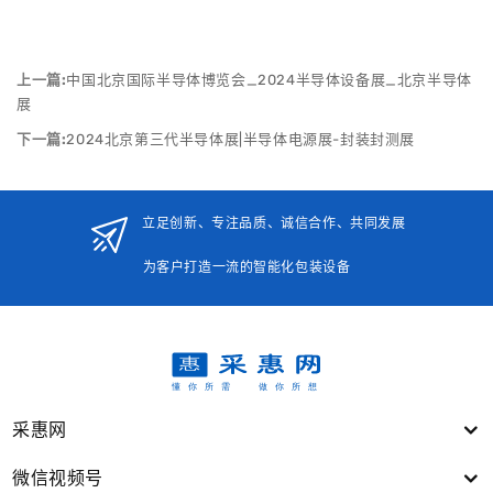
上一篇:
中国北京国际半导体博览会_2024半导体设备展_北京半导体
展
下一篇:
2024北京第三代半导体展|半导体电源展-封装封测展
立足创新、专注品质、诚信合作、共同发展
为客户打造一流的智能化包装设备
采惠网
微信视频号