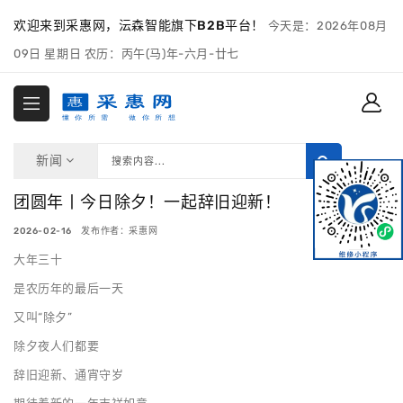
欢迎来到采惠网，沄森智能旗下B2B平台！
今天是：2026年08月
09日 星期日 农历：丙午(马)年-六月-廿七
新闻
团圆年丨今日除夕！一起辞旧迎新！
2026-02-16 发布作者：采惠网
大年三十
是农历年的最后一天
又叫“除夕”
除夕夜人们都要
辞旧迎新、通宵守岁