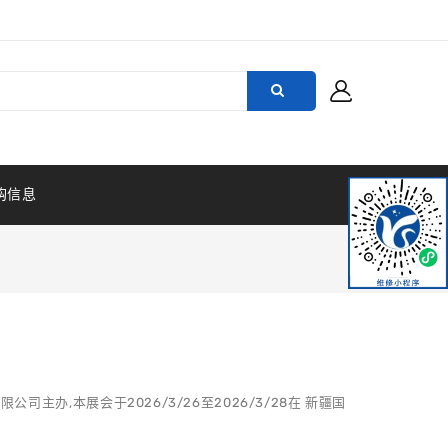
购信息
办,本展会于2026/3/26至2026/3/28在 新疆国