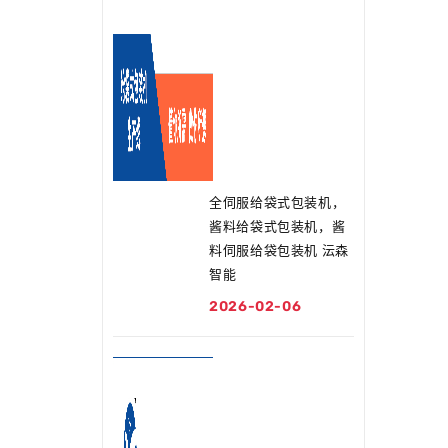
全伺服给袋式包装机，
酱料给袋式包装机，酱
料伺服给袋包装机 沄森
智能
2026-02-06