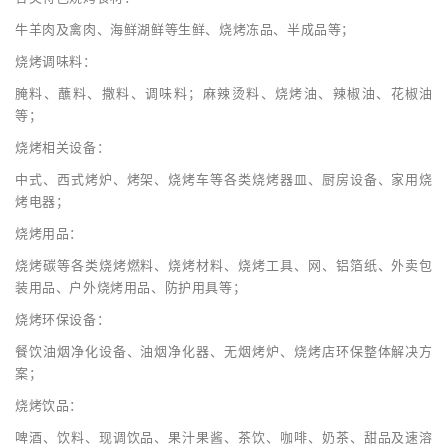
牛羊肉及禽肉、海鲜湖鲜等生鲜、烧烤冻品、半成品等；
烧烤调味料：
腌料、蘸料、撒料、调味料；麻辣烫料、烧烤油、辣椒油、花椒油
等；
烧烤相关设备：
中式、西式烤炉、烤架、烧烤车等各类烧烤器皿、厨房设备、家用烧
烤电器；
烧烤用品：
烧烤碳等各类烧烤燃料、烧烤材料、烧烤工具、网、铝箔纸、外卖包
装用品、户外烧烤用品、防护用具等；
烧烤环保设备：
餐饮油烟净化设备、油烟净化器、无烟烤炉、烧烤店环保整体解决方
案；
烧烤饮品：
啤酒、饮料、现调饮品、果汁果酱、茶饮、咖啡、奶茶、甜品及速溶