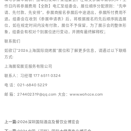
作日内将参展费用【全款】电汇至组委会，展位顺序分配原则：“先申
请、先付款、先安排”，参展商报名参展后中途退出，参展所付费用不
退。组委会在收到《参展申请表》后，将根据报名的先后顺序挑选展
位，如在规定时间内没有付款，展位不予保留，为了展示会的整体形
象，组委会有权对个别展位进行变动，并拥有最终解释权；
联系我们
如欲订“2026上海国际烧烤展”展位和了解更多信息，请通过以下联络
方式:
上海展窑展览服务有限公司
联系人：习经理 177 6511 0324
电 话：021-6840 5229
邮 箱：274402319@qq.com 大会：www.wohcce.com
上一篇:
2026深圳国际酒店及餐饮业博览会