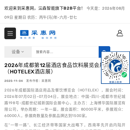
欢迎来到采惠网，沄森智能旗下B2B平台！
今天是：2026年08月
09日 星期日 农历：丙午(马)年-六月-廿七
设备
2026年成都第12届酒店食品饮料展览会展览会
（HOTELEX酒店展）
2025-11-04 发布作者：采惠网
2026年成都国际酒店用品及餐饮博览会（HOTELEX），展会时间：
2026年07月02日~07月04日，展会地点：中国-四川-成都市世纪城
路198号-成都世纪城新国际会展中心，主办方：上海博华国际展览有
限公司，举办周期：一年一届，展会面积：80000平米，参展观众：
60000人，参展商数量及参展品牌达到1500家。
在“一带一路”、长江经济带等国家大战略下，西南率先开启内陆开