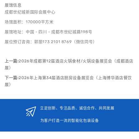
展馆信息
成都世纪城新国际会展中心
场馆面积：170000平方米
展馆地址：中国 - 四川 - 成都市世纪城路198号
展位预订咨询：郭丽173 2101 8769（微信同号）
上一篇:
2026年成都第12届酒店火锅食材/火锅设备展览会（成都酒店
展）
下一篇:
2026年上海第34届酒店厨房设备展览会（上海博华酒店餐饮
展）
立足创新、专注品质、诚信合作、共同发展
为客户打造一流的智能化包装设备