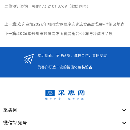
展位预订咨询：郭丽173 2101 8769（微信同号）
上一篇:
欢迎参加2026年郑州第19届冷冻速冻食品展览会-时间及地点
下一篇:
2026年郑州第19届冷冻面食展览会-冷冻与冷藏食品展
立足创新、专注品质、诚信合作、共同发展
为客户打造一流的智能化包装设备
采惠网
微信视频号