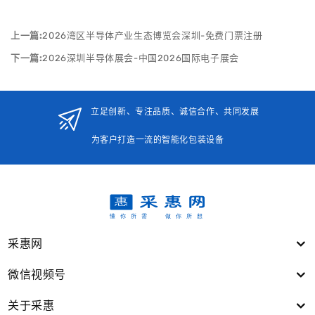
上一篇:
2026湾区半导体产业生态博览会深圳-免费门票注册
下一篇:
2026深圳半导体展会-中国2026国际电子展会
立足创新、专注品质、诚信合作、共同发展
为客户打造一流的智能化包装设备
采惠网
微信视频号
关于采惠