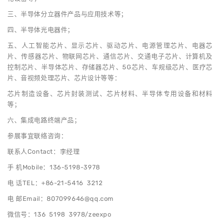
三、半导体分立器件产品与应用技术等；
四、半导体光电器件；
五、人工智能芯片、显示芯片、驱动芯片、电源管理芯片、电器芯
片、传感器芯片、物联网芯片、通信芯片、交通电子芯片、计算机及
控制芯片、半导体芯片、存储器芯片、5G芯片、车规级芯片、医疗芯
片、音视频处理芯片、芯片设计等等：
芯片制造设备、芯片封装测试、芯片材料、半导体专用设备和材料
等；
六、集成电路终端产品；
参展事宜联络咨询：
联系人Contact：李经理
手 机Mobile：136-5198-3978
电 话TEL：+86-21-5416 3212
电 邮Email：807099646@qq.com
微信号：136 5198 3978/zeexpo