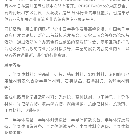
月9-11日在深圳国际博览中心隆重召开。CDISEE-2026分为展览会、
高峰论坛和学术会议三大板块，是半 导体行业的年度盛会，也是半导
体行业和相关产业交流合作的综合性专业展示平台。
同期活动：展会期间还将举办中国半导体发展高峰论坛、中国电子电
路应用发展论坛、新产品与新技术发布会、买家见面会等多场论坛与
活动，通过活动的举办聚焦行业前沿的高端研讨会、现场互动多样的
活动及务实高效的专业买家对接会等，丰富的展会内容向业内人士以
及各界传递最新、最全的行业资讯。
展示内容：
一、半导体材料：单晶硅、硅片、锗硅材料、S01 材料、太阳能电池
用硅材料及化合物半导体材料、石英制品、石墨制品、防静电材料
等；
集成电路用化学品及新材料：光刻胶、高纯试剂、电子特气、半导体
材料、导电聚合物、液晶聚合物、聚酯薄膜、抗静电材料、抗蚀剂、
工程材料、封装材料；
二、半导体设备：半导体封装设备、半导体扩散设备、半导体焊接设
备、半导体清洗设备、半导体测试设备、半导体制冷设备、半导体氧
化设备等；