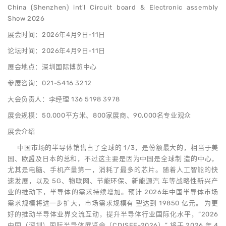
China (Shenzhen) int'l Circuit board & Electronic assembly
Show 2026
展会时间：2026年4月9日-11日
论坛时间：2026年4月9日-11日
展会地点：深圳国际博览中心
参展咨询：021-5416 3212
大会负责人：李经理 136 5198 3978
展会规模：50,000平方米、800家展商、90,000名专业观众
展会介绍
中国市场的半导体销售占了全球的 1/3，是份额最大的，相当于美
国、欧盟及日本的总和，不过这主要是因为中国是全球制 造的中心，
尤其是电脑、手机产量第一，消耗了最多的芯片。随着人工智能的快
速发展，以及 5G、物联网、节能环保、新能源汽 车等战略性新兴产
业的推动下，半导体的需求持续增加。预计 2026年中国半导体市场
需求规模将进一步扩大，市场需求规模有 望达到 19850 亿元。 为更
好的推动半导体业界交流互动，提升半导体行业国际化水平，“2026
中国（深圳）国际半导体展览会（CDISEE-2026）” 将于 2026 年 4