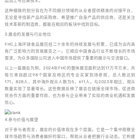
品加工与包装技术。
这种细致的划分旨在为不同细分领域的从业者提供精准的对接平台，
无论是寻找新产品的采购商、希望推广自身产品的供应商，还是关注
技术革新的制造商，都能在相应的板块中找到目标。
3.展会的发展与行业地位
FHC上海环球食品展历经二十余年的持续发展与积累，已成为业内具
有广泛影响力的贸易展览之一。它顺应中国食品行业不断增长的市场
需求，为众多国际公司进入中国市场提供了重要的展示与交流窗口。
以上一届展会为例，2024年FHC的整体展览面积达到17万平方米，共
吸引来自超过98个国家及地区的专业买家到场参观，总人数达到
171，828人，其中海外观众人数为5，611人。与2023年相比，观众
数量实现了显著增长。这些数据反映了展会在链接全球市场、促进商
贸合作方面的重要作用，也为参与企业带来了实际的商业机遇和发展
信心。
4.参与价值与展望
对于参与者而言，展会的价值体现在多个层面。它是一个集中观察全
球市场趋势与消费者偏好的窗口，帮助从业者把握行业动态。它构建