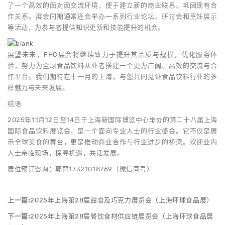
了一个高效的面对面交流环境，便于建立新的商业联系、巩固现有合
作关系。展会同期通常还会举办一系列行业论坛、研讨会和烹饪展示
等活动，为参与者提供知识更新和技能提升的机会。
展望未来，FHC展会将继续致力于提升其品质与规模，优化服务体
验，努力为全球食品饮料从业者搭建一个更为广阔、高效的交流与合
作平台。我们期待在十一月的上海，与您共同见证食品饮料行业的多
样魅力与未来发展。
结语
2025年11月12日至14日于上海新国际博览中心举办的第二十八届上海
国际食品饮料展览会，是一个面向专业人士的行业盛会。它不仅是展
示全球美食的舞台，更是推动商业合作与行业进步的桥梁。欢迎业内
人士亲临现场，探寻机遇，共话发展。
展位预订咨询：郭丽17321018769（微信同号）
上一篇:
2025年上海第28届甜食及巧克力展览会（上海环球食品展）
下一篇:
2025年上海第28届餐饮食材供应链展览会（上海环球食品展