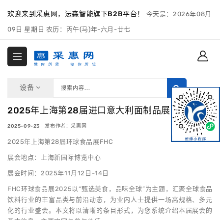
欢迎来到采惠网，沄森智能旗下B2B平台！
今天是：2026年08月
09日 星期日 农历：丙午(马)年-六月-廿七
设备
2025年上海第28届进口意大利面制品展览会-FHC
2025-09-23 发布作者：采惠网
2025年上海第28届环球食品展FHC
展会地点：上海新国际博览中心
展会时间：2025年11月12日-14日
FHC环球食品展2025以“甄选美食，品味全球”为主题，汇聚全球食品
饮料行业的丰富品类与前沿动态，为业内人士提供一场高规格、多元
化的行业盛会。本文将以清晰的条目形式，为您系统介绍本届展会的