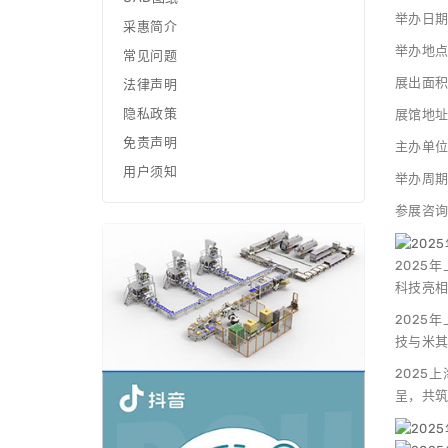
举办日期：
采惠简介
举办地
常见问题
展出面积
法律声明
隐私政策
展馆地址
免责声明
主办单
用户须知
举办周
参展咨询：
2025
科技亮
2025
技与米
2025
呈，共