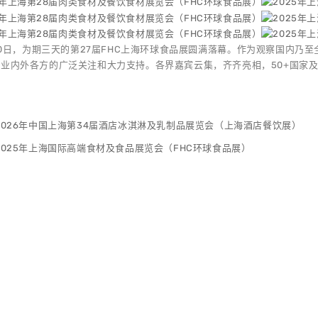
-10日，为期三天的第27届FHC上海环球食品展圆满落幕。作为观察国内乃至
业内外各方的广泛关注和大力支持。各界嘉宾云集，齐齐亮相，50+国家
2026年中国上海第34届酒店冰淇淋及乳制品展览会（上海酒店餐饮展）
2025年上海国际高端食材及食品展览会（FHC环球食品展）