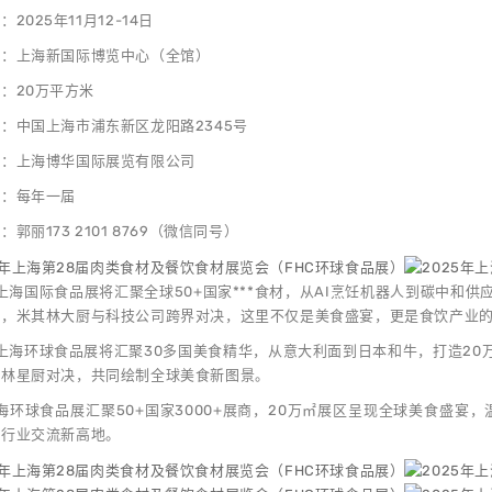
2025年11月12-14日
点：上海新国际博览中心（全馆）
：20万平方米
：中国上海市浦东新区龙阳路2345号
位：上海博华国际展览有限公司
期：每年一届
郭丽173 2101 8769（微信同号）
年上海国际食品展将汇聚全球50+国家***食材，从AI烹饪机器人到碳中和
相，米其林大厨与科技公司跨界对决，这里不仅是美食盛宴，更是食饮产业
年上海环球食品展将汇聚30多国美食精华，从意大利面到日本和牛，打造20
其林星厨对决，共同绘制全球美食新图景。
上海环球食品展汇聚50+国家3000+展商，20万㎡展区呈现全球美食盛宴
筑行业交流新高地。