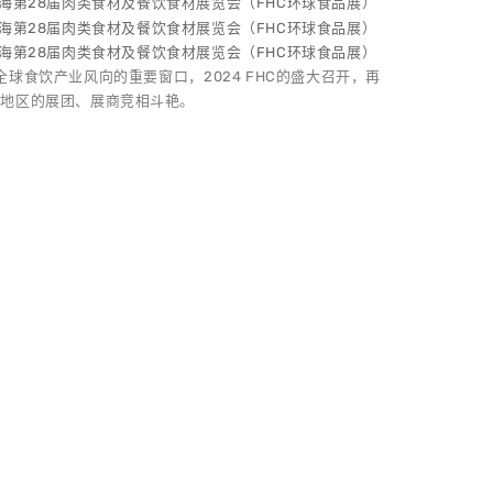
全球食饮产业风向的重要窗口，2024 FHC的盛大召开，再
及地区的展团、展商竞相斗艳。