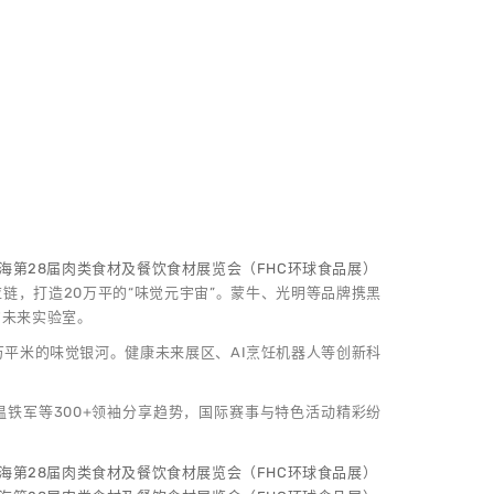
供应链，打造20万平的“味觉元宇宙”。蒙牛、光明等品牌携黑
的未来实验室。
万平米的味觉银河。健康未来展区、AI烹饪机器人等创新科
，温铁军等300+领袖分享趋势，国际赛事与特色活动精彩纷