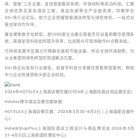
续、智能”三大主题，呈现智能客房系统、环保材料等前沿科技。汇聚
全球优质买家及酒店工程、食品包装等全产业链资源，同期举办
30+场行业论坛，助力企业把握智能酒店转型与绿色商机，一站式对
接全球合作伙伴。
展会聚焦数字化转型，超1000家企业展示智能烹饪设备和餐饮管理系
统，直接呈现科技如何提升效率，比如观众可现场操作AI点餐系统。
可持续发展专区展示可降解包装和节能设备，呼应全球环保趋势，为
从业者提供绿色转型的现成解决方案。
50+场论坛发布行业报告，如食亨科技分享餐饮零售转型案例，帮助
中小企业快速获取头部企业经验。
2026年HOTELEX上海酒店餐饮展(2026年上海国际酒店用品展览会)
Hotelex博华酒店及餐饮展联展：
HOTELEX上海酒店餐饮展：2026年3月30-4月2日 ( 上海国家会展中
心)
Hotel&ShopPlus上海国际酒店工程设计与用品博览会:2026年3月
31-4月3日(上海新国际博览中心)