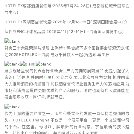
HOTELEX成都酒店餐饮展:2025年7月24-26日( 成都世纪城新国际会
展中心)
HOTELEX深圳酒店餐饮展:2025年12月16-18日( 深圳国际会展中心)
伙伴展FHC环球食品展:2025年11月12-14日(上海新国际博览中心)
背负三十余载荣耀与期盼,上海博华整合旗下多个集群展会资源沉淀,倾
注2025HOTELEX上海展,与万千餐饮人一起,拓边界,再生长!
展会现场呈现的代表着行业新质生产力方向的展商展品,更是引起了大
家的广泛关注,并同时叮嘱广大参展商,要以此次展会为契机,抓住国家
大力推动消费的机遇窗口,加快酒店餐饮行业新质生产力的落地应用,为
市场和消费者提供更加优质的产品和服务。同时也期待广大展商能在
展会现场收获丰厚订单,满载而归。
作为上海的重要产业之一，酒店和餐饮业的发展一直保持着强劲的势
头。HOTELEX shanghai不仅是一个展示平台，更是一个交流和学习
的平台。在这里，你可以了解最新的行业动态，掌握最新的技术趋
势，结识来自全球的同行，共同探讨行业的未来发展。