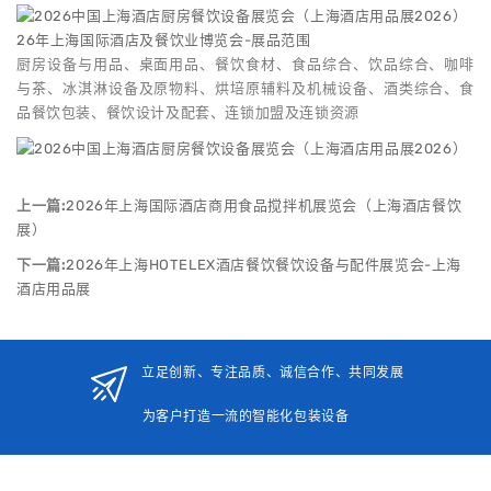
26年上海国际酒店及餐饮业博览会-展品范围
厨房设备与用品、桌面用品、餐饮食材、食品综合、饮品综合、咖啡
与茶、冰淇淋设备及原物料、烘培原辅料及机械设备、酒类综合、食
品餐饮包装、餐饮设计及配套、连锁加盟及连锁资源
上一篇:
2026年上海国际酒店商用食品搅拌机展览会（上海酒店餐饮
展）
下一篇:
2026年上海HOTELEX酒店餐饮餐饮设备与配件展览会-上海
酒店用品展
立足创新、专注品质、诚信合作、共同发展
为客户打造一流的智能化包装设备