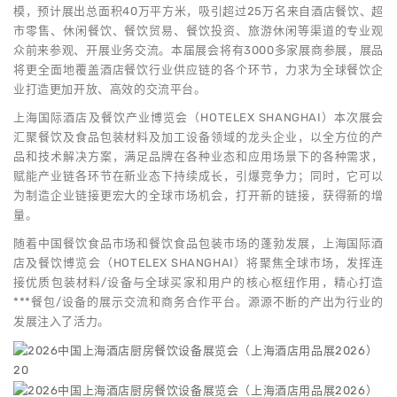
模，预计展出总面积40万平方米，吸引超过25万名来自酒店餐饮、超
市零售、休闲餐饮、餐饮贸易、餐饮投资、旅游休闲等渠道的专业观
众前来参观、开展业务交流。本届展会将有3000多家展商参展，展品
将更全面地覆盖酒店餐饮行业供应链的各个环节，力求为全球餐饮企
业打造更加开放、高效的交流平台。
上海国际酒店及餐饮产业博览会（HOTELEX SHANGHAI）本次展会
汇聚餐饮及食品包装材料及加工设备领域的龙头企业，以全方位的产
品和技术解决方案，满足品牌在各种业态和应用场景下的各种需求，
赋能产业链各环节在新业态下持续成长，引爆竞争力；同时，它可以
为制造企业链接更宏大的全球市场机会，打开新的链接，获得新的增
量。
随着中国餐饮食品市场和餐饮食品包装市场的蓬勃发展，上海国际酒
店及餐饮博览会（HOTELEX SHANGHAI）将聚焦全球市场，发挥连
接优质包装材料/设备与全球买家和用户的核心枢纽作用，精心打造
***餐包/设备的展示交流和商务合作平台。源源不断的产出为行业的
发展注入了活力。
20