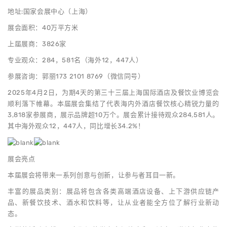
地址:国家会展中心（上海）
展会面积：40万平方米
上届展商：3826家
专业观众：284，581名（海外12，447人）
参展咨询：郭丽173 2101 8769（微信同号）
2025年4月2日，为期4天的第三十三届上海国际酒店及餐饮业博览会
顺利落下帷幕。本届展会集结了代表海内外酒店餐饮核心精锐力量的
3,818家参展商，展示品牌超10万个。展会累计接待观众284,581人。
其中海外观众12，447人，同比增长34.2%！
展会亮点
本届展会将带来一系列创意与创新，让参与者耳目一新。
丰富的展品类别：展品将包含各类高端酒店设备、上下游供应链产
品、新餐饮技术、酒水和饮料等，让从业者能全方位了解行业新动
态。