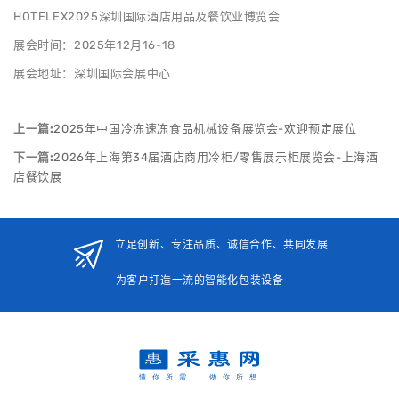
HOTELEX2025深圳国际酒店用品及餐饮业博览会
展会时间：2025年12月16-18
展会地址：深圳国际会展中心
上一篇:
2025年中国冷冻速冻食品机械设备展览会-欢迎预定展位
下一篇:
2026年上海第34届酒店商用冷柜/零售展示柜展览会-上海酒
店餐饮展
立足创新、专注品质、诚信合作、共同发展
为客户打造一流的智能化包装设备