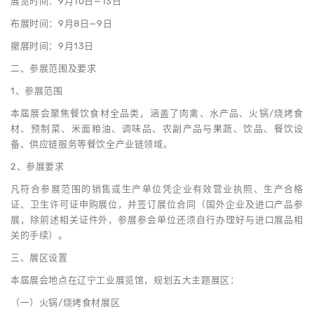
展览时间：9月10日—13日
布展时间：9月8日—9日
撤展时间：9月13日
二、参展范围及要求
1、参展范围
本届展会聚焦餐饮食材全品类，涵盖了肉禽、水产品、火锅/烧烤食
材、预制菜、米面粮油、调味品、农副产品与果蔬、饮品、餐饮设
备、供应链服务等餐饮全产业链领域。
2、参展要求
凡符合参展范围的销售或生产单位凭企业有效营业执照、生产合格
证、卫生许可证申购展位，并签订展位合同（国外企业及进口产品参
展，除前述相关证件外，参展参会单位还须自行办理好与进口展品相
关的手续）。
三、展区设置
本届展会地点在辽宁工业展览馆，规划五大主题展区：
（一）火锅/烧烤食材展区