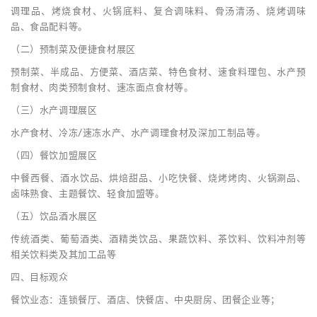
调理品、烤烧食材、火锅底料、复合调味料、骨汤清汤、烧烤调味
品、食品配料等。
（二）预制菜及便捷食材展区
预制菜、半成品、方便菜、酒店菜、特色食材、速食料理包、水产预
制食材、肉类预制食材、速冻面点食材等。
（三）水产调理展区
水产食材、冷冻/速冻水产、水产调理食材及深加工制品等。
（四）餐饮加盟展区
中餐西餐、酒水饮品、烘焙甜品、小吃快餐、烧烤烤肉、火锅涮品、
卤味熟食、主题餐饮、轻食加盟等。
（五）饮品酒水展区
传统酒类、葡萄酒类、酒精类饮品、果蔬饮料、茶饮料、饮料冲剂等
相关饮料类及其加工品等
四、目标观众
餐饮业态：连锁餐厅、酒店、快餐店、中央厨房、团餐企业等；