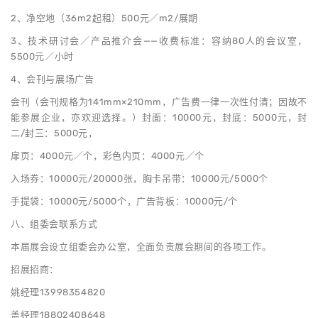
2、净空地（36m2起租）500元／m2/展期
3、技术研讨会／产品推介会——收费标准：容纳80人的会议室，
5500元／小时
4、会刊与展场广告
会刊（会刊规格为141mm×210mm，广告费一律一次性付清；因故不
能参展企业，亦欢迎选择。）封面：10000元，封底：5000元，封
二/封三：5000元，
扉页：4000元／个，彩色内页：4000元／个
入场券：10000元/20000张，胸卡吊带：10000元/5000个
手提袋：10000元/5000个，广告背板：10000元/个
八、组委会联系方式
本届展会设立组委会办公室，全面负责展会期间的各项工作。
招展招商：
姚经理13998354820
盖经理18802408648