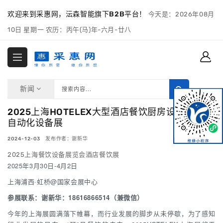
欢迎来到采惠网，沄森智能旗下B2B平台！
今天是：2026年08月
10日 星期一 农历：丙午(马)年-六月-廿八
新闻
2025上海HOTELEX大型酒店餐饮厨房设备展:餐饮
自动化设备展
2024-12-03 发布作者：谢新华
2025上海餐饮设备展览会酒店餐饮展
2025年3月30日-4月2日
上海浦西·虹桥@国家会展中心
参展联系：谢新华：18616866514（兼微信）
今年的上海展圆满落下帷幕，而行业发展的脚步从未停歇，为了感知