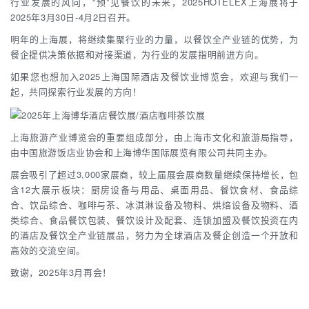
行业发展的风向，“预”见餐饮的未来，2025HOTELEX上海展将于
2025年3月30日-4月2日召开。
明年的上海展，将继续集聚行业的力量，以餐饮全产业链的优势，为
餐企提供决策依据和对接渠道，为行业的发展指明前进方向。
如果您也想加入2025上海国际酒店及餐饮业博览会，欢迎与我们一
起，共同探索行业发展的方向！
上海旅游产业博览会的重要组成部分，由上海市文化和旅游局指导，
由中国旅游饭店业协会和上海博华国际展览有限公司共同主办。
展会吸引了超过3,000家展商，较上届展会展商数量继续保持增长，包
含12大展示板块：厨房设备与用品、桌面用品、餐饮食材、食品综
合、饮品综合、咖啡与茶、冰淇淋设备及物料、烘焙设备及物料、酒
类综合、食品餐饮包装、餐饮设计及配套、连锁加盟及餐饮投资在内
的酒店及餐饮全产业链展品，努力为全球酒店及餐企创造一个开放和
高效的交流空间。
致谢，2025年3月再会！