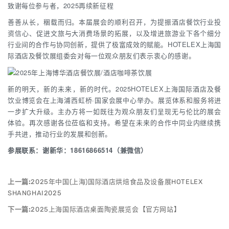
致谢每位参与者，2025再续新征程
善善从长，稇载而归。本届展会的顺利召开，为提振酒店餐饮行业投
资信心、促进文旅与大消费场景的拓展，以及增进旅游业下各个细分
行业间的合作与协同创新，提供了极富成效的赋能。HOTELEX上海国
际酒店及餐饮展组委会对每一位观众朋友们表示衷心的感谢。
新的明天，新的未来，新的时代。2025HOTELEX上海国际酒店及餐
饮业博览会在上海浦西虹桥·国家会展中心举办。展览体系和服务将进
一步扩大升级。主办方将一如既往为观众朋友们呈现无与伦比的展会
体验。再次感谢各位莅临和支持。希望在未来的合作中同业内继续携
手共进，推动行业的发展和创新。
参展联系：谢新华：18616866514（兼微信）
上一篇:
2025年中国(上海)国际酒店烘焙食品及设备展HOTELEX
SHANGHAI2025
下一篇:
2025上海国际酒店桌面陶瓷展览会【官方网站】